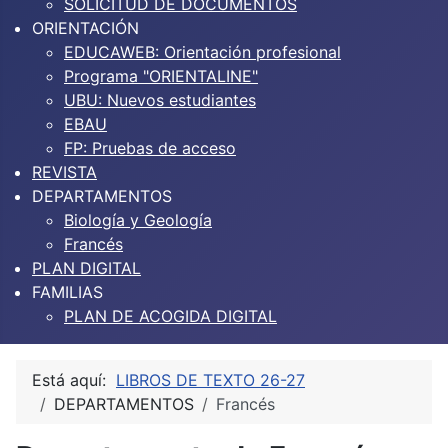
SOLICITUD DE DOCUMENTOS
ORIENTACIÓN
EDUCAWEB: Orientación profesional
Programa "ORIENTALINE"
UBU: Nuevos estudiantes
EBAU
FP: Pruebas de acceso
REVISTA
DEPARTAMENTOS
Biología y Geología
Francés
PLAN DIGITAL
FAMILIAS
PLAN DE ACOGIDA DIGITAL
Está aquí:
LIBROS DE TEXTO 26-27
DEPARTAMENTOS
Francés