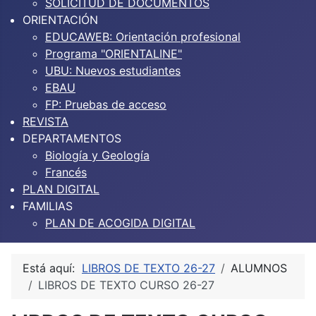
SOLICITUD DE DOCUMENTOS
ORIENTACIÓN
EDUCAWEB: Orientación profesional
Programa "ORIENTALINE"
UBU: Nuevos estudiantes
EBAU
FP: Pruebas de acceso
REVISTA
DEPARTAMENTOS
Biología y Geología
Francés
PLAN DIGITAL
FAMILIAS
PLAN DE ACOGIDA DIGITAL
Está aquí:
LIBROS DE TEXTO 26-27
ALUMNOS
LIBROS DE TEXTO CURSO 26-27