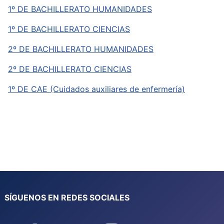
1º DE BACHILLERATO HUMANIDADES
1º DE BACHILLERATO CIENCIAS
2º DE BACHILLERATO HUMANIDADES
2º DE BACHILLERATO CIENCIAS
1º DE CAE (Cuidados auxiliares de enfermería)
SÍGUENOS EN REDES SOCIALES