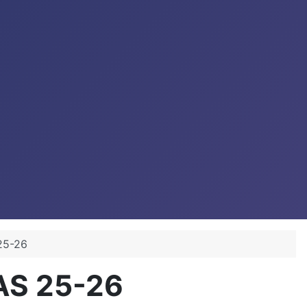
25-26
AS 25-26