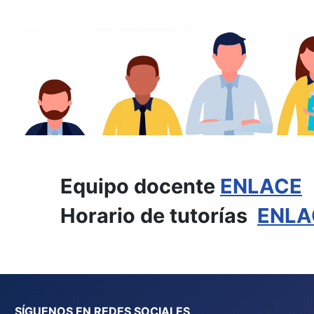
Equipo docente
ENLACE
Horario de tutorías
ENLA
SÍGUENOS EN REDES SOCIALES