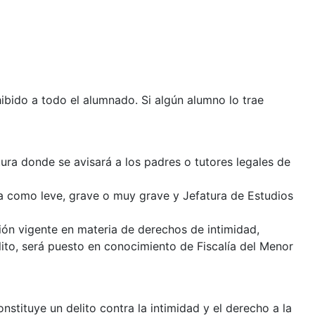
hibido a todo el alumnado. Si algún alumno lo trae
tura donde se avisará a los padres o tutores legales de
ncia como leve, grave o muy grave y Jefatura de Estudios
ación vigente en materia de derechos de intimidad,
lito, será puesto en conocimiento de Fiscalía del Menor
stituye un delito contra la intimidad y el derecho a la