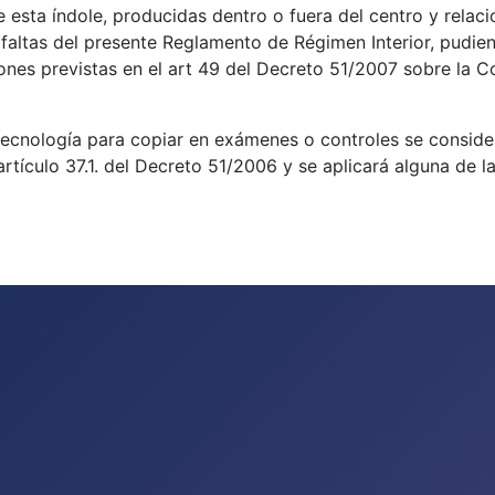
 esta índole, producidas dentro o fuera del centro y relac
e faltas del presente Reglamento de Régimen Interior, pudi
iones previstas en el art 49 del Decreto 51/2007 sobre la C
tecnología para copiar en exámenes o controles se conside
 el artículo 37.1. del Decreto 51/2006 y se aplicará alguna de