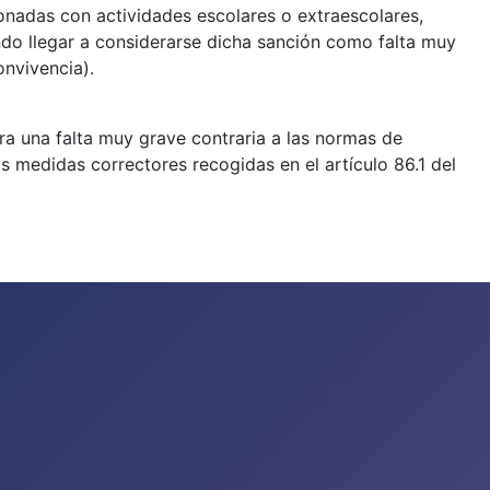
ionadas con actividades escolares o extraescolares,
endo llegar a considerarse dicha sanción como falta muy
onvivencia).
ra una falta muy grave contraria a las normas de
 las medidas correctores recogidas en el artículo 86.1 del