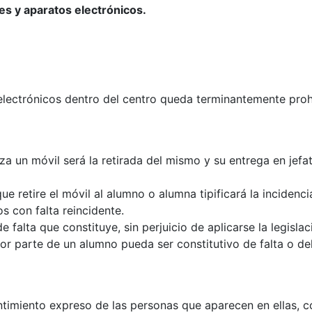
es y aparatos electrónicos.
s electrónicos dentro del centro queda terminantemente pro
za un móvil será la retirada del mismo y su entrega en jefa
 que retire el móvil al alumno o alumna tipificará la incide
os con falta reincidente.
 falta que constituye, sin perjuicio de aplicarse la legisl
por parte de un alumno pueda ser constitutivo de falta o de
timiento expreso de las personas que aparecen en ellas, con