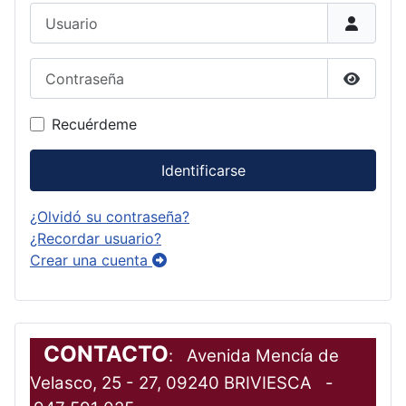
Usuario
Contraseña
Mostrar
Recuérdeme
Identificarse
¿Olvidó su contraseña?
¿Recordar usuario?
Crear una cuenta
CONTACTO
: Avenida Mencía de
Velasco, 25 - 27, 09240 BRIVIESCA -