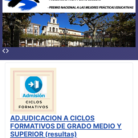
ADJUDICACION A CICLOS
FORMATIVOS DE GRADO MEDIO Y
SUPERIOR (resultas)