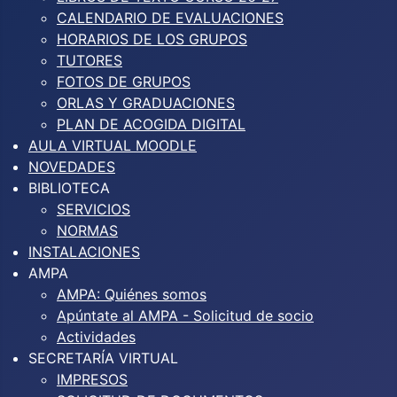
CALENDARIO DE EVALUACIONES
HORARIOS DE LOS GRUPOS
TUTORES
FOTOS DE GRUPOS
ORLAS Y GRADUACIONES
PLAN DE ACOGIDA DIGITAL
AULA VIRTUAL MOODLE
NOVEDADES
BIBLIOTECA
SERVICIOS
NORMAS
INSTALACIONES
AMPA
AMPA: Quiénes somos
Apúntate al AMPA - Solicitud de socio
Actividades
SECRETARÍA VIRTUAL
IMPRESOS